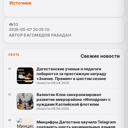
Источник
33
2026-05-07 20:25:10
АВТОР БАГОМЕДОВ РАБАДАН
ЛЕНТА
Свежие новости
Дагестанские ученые и педагоги
01
поборются за престижную награду
«Знание. Премия» в шестом сезоне
Новости
•
08.08.2026
Валентин Клок синхронизировал
02
развитие микрорайона «Ипподром» с
нуждами Каспийской флотилии
Новости
•
08.08.2026
03
Минцифры Дагестана научило Telegram
сохранять шесть национальных языков