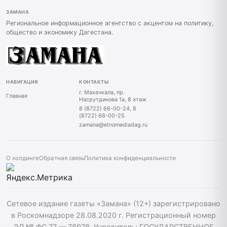
ЗАМАНА
Региональное информационное агентство с акцентом на политику,
общество и экономику Дагестана.
НАВИГАЦИЯ
КОНТАКТЫ
г. Махачкала, пр.
Главная
Насрутдинова 1а, 8 этаж
8 (8722) 66-00-24, 8
(8722) 66-00-25
zamana@etnomediadag.ru
О холдинге
Обратная связь
Политика конфиденциальности
Сетевое издание газеты «Замана» (12+) зарегистрировано
в Роскомнадзоре 28.08.2020 г. Регистрационный номер
ЭЛ № ФС 77 — 78978. Учредитель: ГОСУДАРСТВЕННОЕ