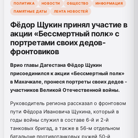
ПОЛИТИКА
НОВОСТИ
ОБЩЕСТВО
ИНФОРМАЦИЯ
ПАМЯТНЫЕ ДАТЫ
ЛЕНТА НОВОСТЕЙ
Фёдор Щукин принял участие в
акции «Бессмертный полк» с
портретами своих дедов-
фронтовиков
Врио главы Дагестана Фёдор Щукин
присоединился к акции «Бессмертный полк»
в Махачкале, пронеся портреты своих дедов -
участников Великой Отечественной войны.
Руководитель региона рассказал о фронтовом
пути Фёдора Ивановича Щукина, который в
годы войны служил в составе 6-й и 2-й
танковых бригад, а также в 56-м отдельном
батальоне противотанковых ружей 50-й