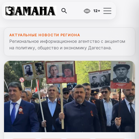
12+
АКТУАЛЬНЫЕ НОВОСТИ РЕГИОНА
Региональное информационное агентство с акцентом
на политику, общество и экономику Дагестана.