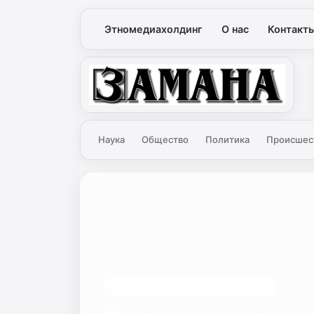
Этномедиахолдинг
О нас
Контакт
Замана
Наука
Общество
Политика
Происшес
#ГЛАВА РЕСПУБЛИКИ ДАГЕСТАН