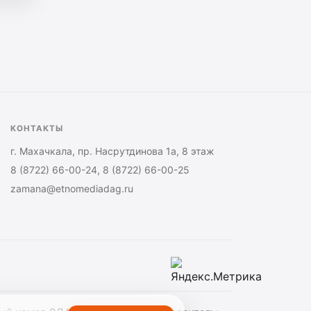
ганизацией
огам
ямой
нии
КОНТАКТЫ
г. Махачкала, пр. Насрутдинова 1а, 8 этаж
8 (8722) 66-00-24, 8 (8722) 66-00-25
zamana@etnomediadag.ru