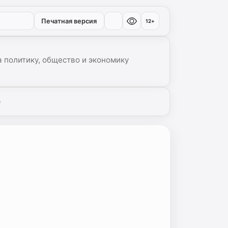
Печатная версия
12+
 политику, общество и экономику
▾