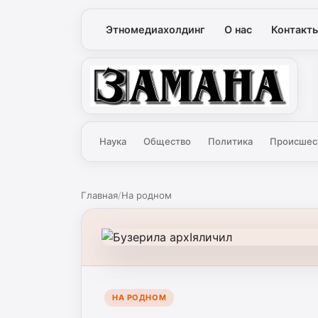
Этномедиахолдинг
О нас
Контакт
Замана
Наука
Общество
Политика
Происшес
Главная
/
На родном
НА РОДНОМ