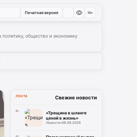
Печатная версия
12+
 политику, общество и экономику
▾
ЛЕНТА
Свежие новости
01
«Трещина в шланге
ценой в жизнь»
Новости
•
06.08.2026
Промышленный рывок
02