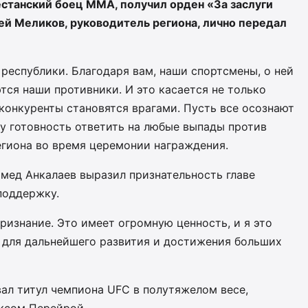
станский боец MMA, получил орден «За заслуги
ей Меликов, руководитель региона, лично передал
 республики. Благодаря вам, наши спортсмены, о ней
ются наши противники. И это касается не только
 конкуренты становятся врагами. Пусть все осознают
у готовность ответить на любые выпады против
региона во время церемонии награждения.
мед Анкалаев выразил признательность главе
поддержку.
признание. Это имеет огромную ценность, и я это
л для дальнейшего развития и достижения больших
вал титул чемпиона UFC в полутяжелом весе,