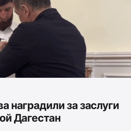
а наградили за заслуги
ой Дагестан