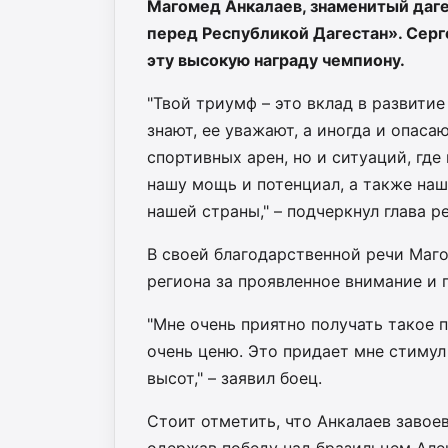
Магомед Анкалаев, знаменитый даге
перед Республикой Дагестан». Серг
эту высокую награду чемпиону.
"Твой триумф – это вклад в развитие
знают, ее уважают, а иногда и опаса
спортивных арен, но и ситуаций, где
нашу мощь и потенциал, а также наш
нашей страны," – подчеркнул глава 
В своей благодарственной речи Маго
региона за проявленное внимание и 
"Мне очень приятно получать такое 
очень ценю. Это придает мне стиму
высот," – заявил боец.
Стоит отметить, что Анкалаев завое