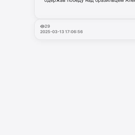
одержав победу над бразильцем Але
29
2025-03-13 17:06:56