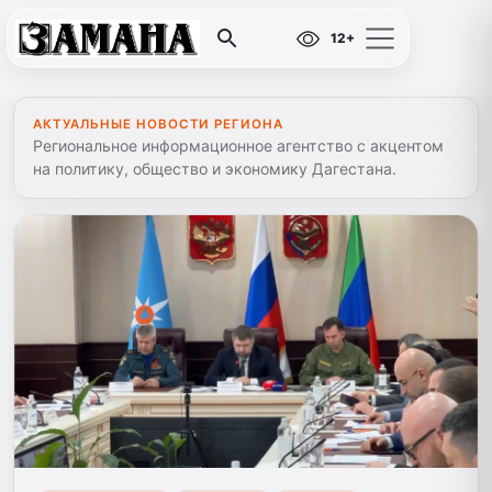
12+
АКТУАЛЬНЫЕ НОВОСТИ РЕГИОНА
Региональное информационное агентство с акцентом
на политику, общество и экономику Дагестана.