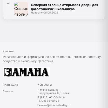
05
Северная столица открывает двери для
дагестанских школьников
Новости
•
08.08.2026
ЗАМАНА
Региональное информационное агентство с акцентом на политику,
общество и экономику Дагестана.
НАВИГАЦИЯ
КОНТАКТЫ
г. Махачкала, пр.
Главная
Насрутдинова 1а, 8 этаж
8 (8722) 66-00-24, 8
(8722) 66-00-25
zamana@etnomediadag.ru