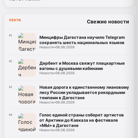
ЛЕНТА
Свежие новости
01
Минцифры Дагестана научило Telegram
сохранять шесть национальных языков
Новости
•
08.08.2026
02
Дербент и Москва свяжут плацкартные
вагоны с душевыми кабинами
Новости
•
08.08.2026
Новая дорога к единственному лиановому
03
лесу России укладывается рекордными
темпами в Дагестане
Новости
•
08.08.2026
Голос единой страны соберет артистов
04
от Арктики до Кавказа на фестивале
«МЫ» в Дагестане
Новости
•
08.08.2026