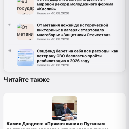
мировой рекорд молодежного форума
«Каспий»
Новости
•
10.08.2026
От метания ножей до исторической
04
викторины: в лагерях стартовало
многоборье «Защитники Отечества»
Новости
•
10.08.2026
Соцфонд берет на себя все расходы: как
05
ветерану СВО бесплатно пройти
реабилитацию в 2026 году
Новости
•
10.08.2026
Читайте также
Камил Давдиев: «Прямая линия с Путиным