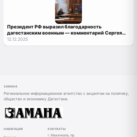
Президент РФ выразил благодарность
дагестанским военным — комментарий Сергея
Меликова
12.12.2025
ЗАМАНА
Региональное информационное агентство с акцентом на политику,
общество и экономику Дагестана.
НАВИГАЦИЯ
КОНТАКТЫ
г. Махачкала, пр.