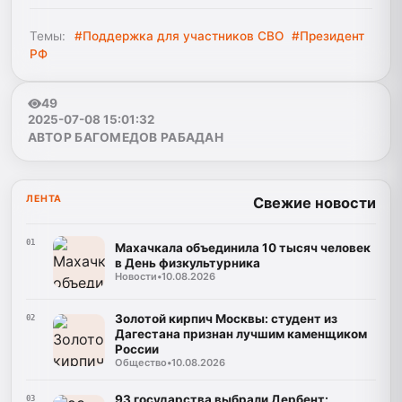
Темы:
#Поддержка для участников СВО
#Президент
РФ
49
2025-07-08 15:01:32
АВТОР БАГОМЕДОВ РАБАДАН
ЛЕНТА
Свежие новости
01
Махачкала объединила 10 тысяч человек
в День физкультурника
Новости
•
10.08.2026
Золотой кирпич Москвы: студент из
02
Дагестана признан лучшим каменщиком
России
Общество
•
10.08.2026
93 государства выбрали Дербент:
03