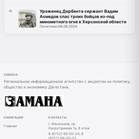
Уроженец Дербента сержант Вадим
05
Ахмедов спас троих бойцов из-под
минометного огня в Херсонской области
Политика
•
08.08.2026
ЗАМАНА
Региональное информационное агентство с акцентом на политику,
общество и экономику Дагестана.
НАВИГАЦИЯ
КОНТАКТЫ
г. Махачкала, пр.
Главная
Насрутдинова 1а, 8 этаж
8 (8722) 66-00-24, 8
(8722) 66-00-25