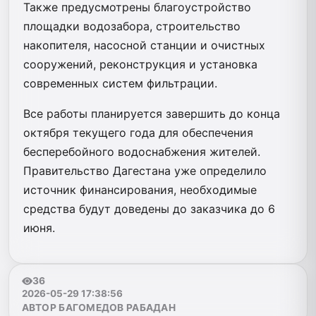
Также предусмотрены благоустройство
площадки водозабора, строительство
накопителя, насосной станции и очистных
сооружений, реконструкция и установка
современных систем фильтрации.
Все работы планируется завершить до конца
октября текущего года для обеспечения
бесперебойного водоснабжения жителей.
Правительство Дагестана уже определило
источник финансирования, необходимые
средства будут доведены до заказчика до 6
июня.
36
2026-05-29 17:38:56
АВТОР БАГОМЕДОВ РАБАДАН