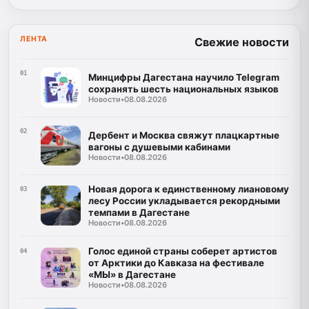
ЛЕНТА
Свежие новости
01
Минцифры Дагестана научило Telegram
сохранять шесть национальных языков
Новости
•
08.08.2026
02
Дербент и Москва свяжут плацкартные
вагоны с душевыми кабинами
Новости
•
08.08.2026
Новая дорога к единственному лиановому
03
лесу России укладывается рекордными
темпами в Дагестане
Новости
•
08.08.2026
Голос единой страны соберет артистов
04
от Арктики до Кавказа на фестивале
«МЫ» в Дагестане
Новости
•
08.08.2026