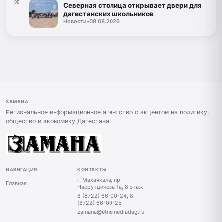
05
Северная столица открывает двери для
дагестанских школьников
Новости
•
08.08.2026
ЗАМАНА
Региональное информационное агентство с акцентом на политику,
общество и экономику Дагестана.
НАВИГАЦИЯ
КОНТАКТЫ
г. Махачкала, пр.
Главная
Насрутдинова 1а, 8 этаж
8 (8722) 66-00-24, 8
(8722) 66-00-25
zamana@etnomediadag.ru