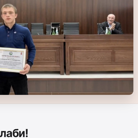
лаби!