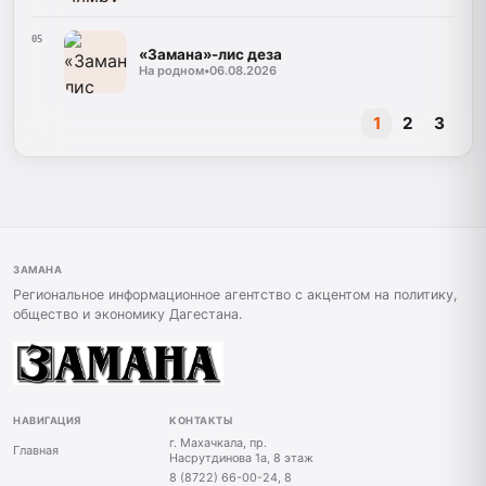
05
«Замана»-лис деза
На родном
•
06.08.2026
1
2
3
ЗАМАНА
Региональное информационное агентство с акцентом на политику,
общество и экономику Дагестана.
НАВИГАЦИЯ
КОНТАКТЫ
г. Махачкала, пр.
Главная
Насрутдинова 1а, 8 этаж
8 (8722) 66-00-24, 8