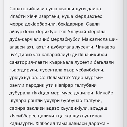
Санаторийлизи нуша кьанси дуги даира.
Илабти хIянчизартани, нуша хIердиахъес
мерра декIарбарили, бекIдарира. Савли
айзурхIели хIерикIус: тяп Уллучай хIеркIла
дуба-карчIаличиб мерлабиубси Мажалисла ши-
алавси ахъ-ахъти дубуртала лусенти. Чинавра
ну? Дирихьла капарайлиуб дигIянабикибси
санатория-лавти къаркъала лусенти багьлали
гьаргдирули, лусентала хъар чебаибхIели,
уркIухъунра. Се гIяламата? Удир мургьи-
рангли пархдикIути кIапIрар галгубани
дубурала гIяхIцад мер-муса дуцилри. КIинайс
цIудара рангли ухулри бурбунар галгуби,
сарира заклизи адаэс хьулдикIули, ахъдеш
хIясиббарес цаличил ца жалдухъунтиван
кадизурти. ХIябэсил тамашавиэси даража –