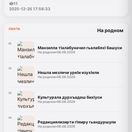
11
2025-12-26 17:56:33
ЛЕНТА
На родном
01
Манзилла тIалабуначил гьалабяхI башуси
На родном
•
06.08.2026
02
Нешла мезличи уркIи изухIели
На родном
•
06.08.2026
03
Культурала дурхъадеш бихIуси
На родном
•
06.08.2026
04
Редакциялизирти гIямру гьандуршули
На родном
•
06.08.2026