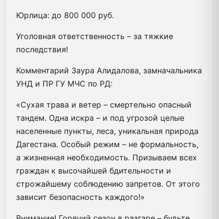
Юрлица: до 800 000 руб.
Уголовная ответственность – за тяжкие
последствия!
Комментарий Заура Алидалова, замначальника
УНД и ПР ГУ МЧС по РД:
«Сухая трава и ветер – смертельно опасный
тандем. Одна искра – и под угрозой целые
населенные пункты, леса, уникальная природа
Дагестана. Особый режим – не формальность,
а жизненная необходимость. Призываем всех
граждан к высочайшей бдительности и
строжайшему соблюдению запретов. От этого
зависит безопасность каждого!»
Внимание! Горячий сезон в разгаре – будьте