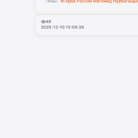
Темы:
#Герой России Магомед Нурбагандо
49
2025-12-10 15:56:39