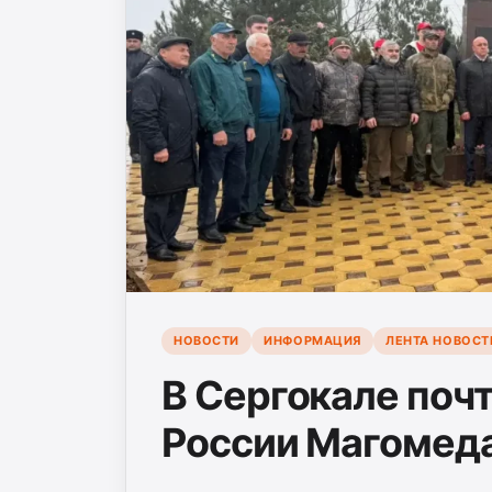
НОВОСТИ
ИНФОРМАЦИЯ
ЛЕНТА НОВОСТ
В Сергокале поч
России Магомед