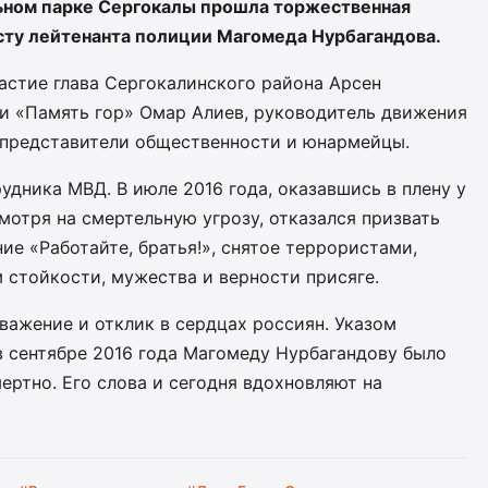
льном парке Сергокалы прошла торжественная
сту лейтенанта полиции Магомеда Нурбагандова.
астие глава Сергокалинского района Арсен
и «Память гор» Омар Алиев, руководитель движения
 представители общественности и юнармейцы.
дника МВД. В июле 2016 года, оказавшись в плену у
мотря на смертельную угрозу, отказался призвать
ие «Работайте, братья!», снятое террористами,
 стойкости, мужества и верности присяге.
важение и отклик в сердцах россиян. Указом
 сентябре 2016 года Магомеду Нурбагандову было
ертно. Его слова и сегодня вдохновляют на