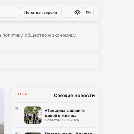
Печатная версия
12+
 политику, общество и экономику
▾
ЛЕНТА
Свежие новости
01
«Трещина в шланге
ценой в жизнь»
Новости
•
06.08.2026
Промышленный рывок
02