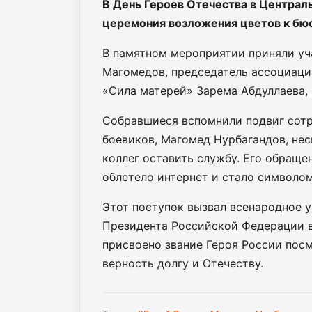
В День Героев Отечества в Центра
церемония возложения цветов к бю
В памятном мероприятии приняли уч
Магомедов, председатель ассоциаци
«Сила матерей» Зарема Абдуллаева,
Собравшиеся вспомнили подвиг сотру
боевиков, Магомед Нурбагандов, нес
коллег оставить службу. Его обращен
облетело интернет и стало символом
Этот поступок вызвал всенародное у
Президента Российской Федерации в
присвоено звание Героя России посм
верность долгу и Отечеству.