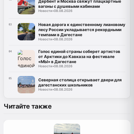
Дербент и Москва свяжут плацкартные
вагоны с душевыми кабинами
Новости
•
08.08.2026
Новая дорога к единственному лиановому
03
лесу России укладывается рекордными
темпами в Дагестане
Новости
•
08.08.2026
Голос единой страны соберет артистов
04
от Арктики до Кавказа на фестивале
«МЫ» в Дагестане
Новости
•
08.08.2026
05
Северная столица открывает двери для
дагестанских школьников
Новости
•
08.08.2026
Читайте также