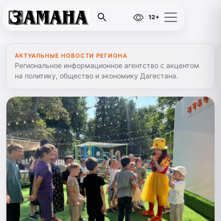
12+
АКТУАЛЬНЫЕ НОВОСТИ РЕГИОНА
Региональное информационное агентство с акцентом
на политику, общество и экономику Дагестана.