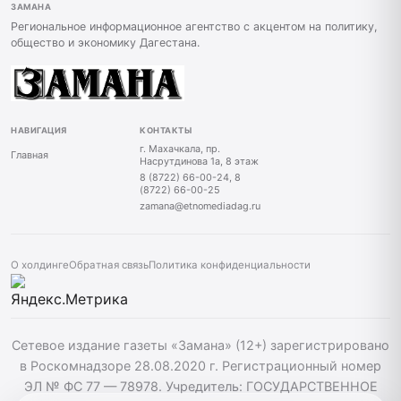
ЗАМАНА
Региональное информационное агентство с акцентом на политику,
общество и экономику Дагестана.
НАВИГАЦИЯ
КОНТАКТЫ
г. Махачкала, пр.
Главная
Насрутдинова 1а, 8 этаж
8 (8722) 66-00-24, 8
(8722) 66-00-25
zamana@etnomediadag.ru
О холдинге
Обратная связь
Политика конфиденциальности
Сетевое издание газеты «Замана» (12+) зарегистрировано
в Роскомнадзоре 28.08.2020 г. Регистрационный номер
ЭЛ № ФС 77 — 78978. Учредитель: ГОСУДАРСТВЕННОЕ