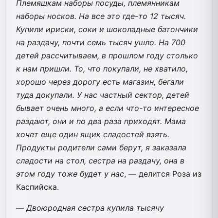
Племяшкам наборы посуды, племянникам
наборы носков. На все это где-то 12 тысяч.
Купили ириски, соки и шоколадные батончики
на раздачу, почти семь тысяч ушло. На 700
детей рассчитываем, в прошлом году столько
к нам пришли. То, что покупали, не хватило,
хорошо через дорогу есть магазин, бегали
туда докупали. У нас частный сектор, детей
бывает очень много, а если что-то интересное
раздают, они и по два раза приходят. Мама
хочет еще один ящик сладостей взять.
Продукты родители сами берут, я заказала
сладости на стол, сестра на раздачу, она в
этом году тоже будет у нас
, — делится Роза из
Каспийска.
—
Двоюродная сестра купила тысячу