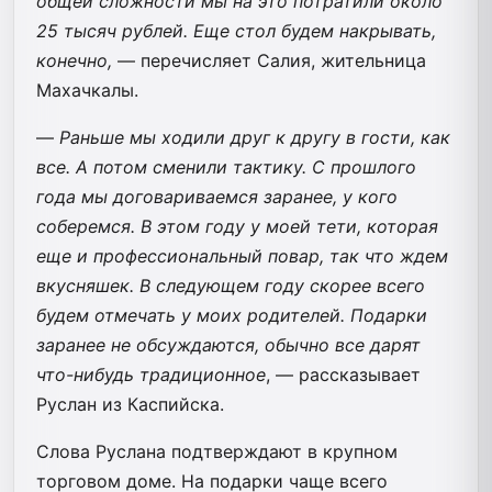
общей сложности мы на это потратили около
25 тысяч рублей. Еще стол будем накрывать,
конечно,
— перечисляет Салия, жительница
Махачкалы.
—
Раньше мы ходили друг к другу в гости, как
все. А потом сменили тактику. С прошлого
года мы договариваемся заранее, у кого
соберемся. В этом году у моей тети, которая
еще и профессиональный повар, так что ждем
вкусняшек. В следующем году скорее всего
будем отмечать у моих родителей. Подарки
заранее не обсуждаются, обычно все дарят
что-нибудь традиционное
, — рассказывает
Руслан из Каспийска.
Слова Руслана подтверждают в крупном
торговом доме. На подарки чаще всего