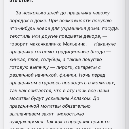
это стоит.
—
За несколько дней до праздника навожу
порядок в доме. При возможности покупаю
что-нибудь новое для украшения дома: посуда,
текстиль или другие предметы декора
, —
говорит махачкалинка Мальвина. —
Накануне
праздника готовлю традиционные блюда —
хинкал, плов, голубцы, а также покупаю
готовую выпечку — пироги, сигареты с
различной начинкой, финики. Ночь перед
праздником стараюсь проводить в молитвах,
так как считается, что в эту ночь все наши
молитвы будут услышаны Аллахом. До
праздничной молитвы обязательно
выплачиваем закят -милостыню
нуждающимся. Так как в праздник принято