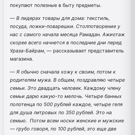
покупают полезные в быту предметы.
—
В лидерах товары для дома: текстиль,
посуда, ложки-поварешки. Столпотворение у
нас с самого начала месяца Рамадан. Ажиотаж
скорее всего начнется в последние дни перед
Ураза-Байрам
, — рассказывает представитель
магазина.
—
Я обычно сначала хожу к своим, потом к
родителям мужа. В общем, поздравляю четыре
семьи. Это двадцать человек. Каждому члену
семьи дарю какую-то мелочь. Четыре банных
полотенца по 500 рублей каждое, четыре геля
для душа литровых по 350 рублей. Это на
семью. Потом всем носки женские и мужские
— грубо говоря, по 100 рублей, это еще две