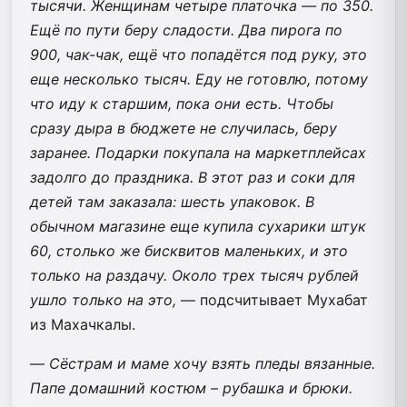
тысячи. Женщинам четыре платочка — по 350.
Ещё по пути беру сладости. Два пирога по
900, чак-чак, ещё что попадётся под руку, это
еще несколько тысяч. Еду не готовлю, потому
что иду к старшим, пока они есть. Чтобы
сразу дыра в бюджете не случилась, беру
заранее. Подарки покупала на маркетплейсах
задолго до праздника. В этот раз и соки для
детей там заказала: шесть упаковок. В
обычном магазине еще купила сухарики штук
60, столько же бисквитов маленьких, и это
только на раздачу. Около трех тысяч рублей
ушло только на это,
— подсчитывает Мухабат
из Махачкалы.
—
Сёстрам и маме хочу взять пледы вязанные.
Папе домашний костюм – рубашка и брюки.