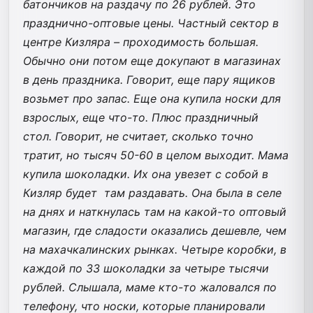
батончиков на раздачу по 26 рублей. Это
празднично-оптовые цены. Частный сектор в
центре Кизляра – проходимость большая.
Обычно они потом еще докупают в магазинах
в день праздника. Говорит, еще пару ящиков
возьмет про запас. Еще она купила носки для
взрослых, еще что-то. Плюс праздничный
стол. Говорит, не считает, сколько точно
тратит, но тысяч 50-60 в целом выходит. Мама
купила шоколадки. Их она увезет с собой в
Кизляр будет там раздавать. Она была в селе
на днях и наткнулась там на какой-то оптовый
магазин, где сладости оказались дешевле, чем
на махачкалинских рынках. Четыре коробки, в
каждой по 33 шоколадки за четыре тысячи
рублей. Слышала, маме кто-то жаловался по
телефону, что носки, которые планировали