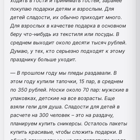
ходить в гости и принимать гостей, заранее
покупаю подарки детям и взрослым. Для
детей сладости, их обычно приходит много.
Для взрослых в качестве подарка в основном
беру что-нибудь из текстиля или посуды. В
среднем выходит около десяти тысяч рублей.
Думаю, у тех, кто серьезно подходят к этому
празднику больше уходит.
—
В прошлом году мы пледы раздавали. В
этом году купили тапочки, 15 пар, в среднем
по 350 рублей. Носки около 70 пар: мужские в
упаковках, детские на все возрасты. Еще
взяли гели для душа. Сладости для детей в
расчете на 300 человек – это на раздачу,
планируем купить сникерсы. Осталось пакеты
купить красивые, чтобы сложить подарки. В