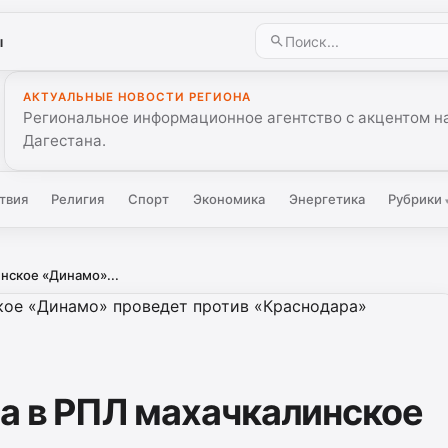
ы
АКТУАЛЬНЫЕ НОВОСТИ РЕГИОНА
Региональное информационное агентство с акцентом на
Дагестана.
твия
Религия
Спорт
Экономика
Энергетика
Рубрики
нское «Динамо»...
ра в РПЛ махачкалинское