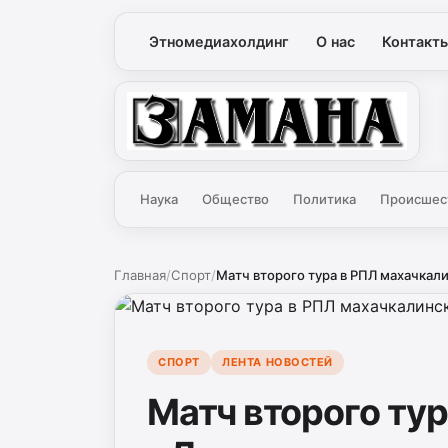
Этномедиахолдинг
О нас
Контакт
Замана
Наука
Общество
Политика
Происшес
Главная
/
Спорт
/
Матч второго тура в РПЛ махачкали
СПОРТ
ЛЕНТА НОВОСТЕЙ
Матч второго ту