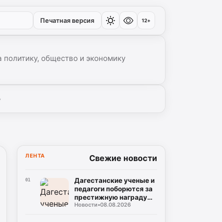
Печатная версия
12+
 политику, общество и экономику
▾
ЛЕНТА
Свежие новости
Дагестанские ученые и
01
педагоги поборются за
престижную награду
Новости
•
08.08.2026
«Знание. Премия» в
шестом сезоне