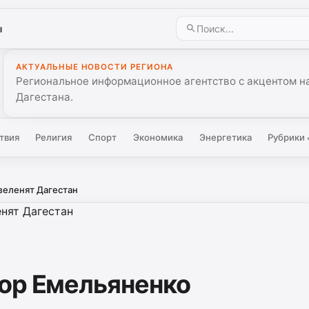
ы
АКТУАЛЬНЫЕ НОВОСТИ РЕГИОНА
Региональное информационное агентство с акцентом на
Дагестана.
твия
Религия
Спорт
Экономика
Энергетика
Рубрики
зеленят Дагестан
ор Емельяненко