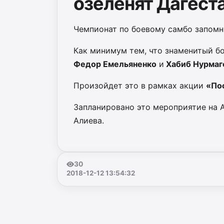
озеленят Дагест
Чемпионат по боевому самбо запомн
Как минимум тем, что знаменитый б
Федор Емельяненко
и
Хабиб Нурмаг
Произойдет это в рамках акции
«По
Запланировано это мероприятие на 
Алиева.
30
2018-12-12 13:54:32