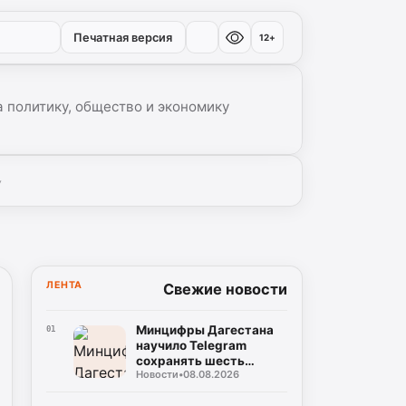
Печатная версия
12+
 политику, общество и экономику
▾
ЛЕНТА
Свежие новости
Минцифры Дагестана
01
научило Telegram
сохранять шесть
Новости
•
08.08.2026
национальных языков