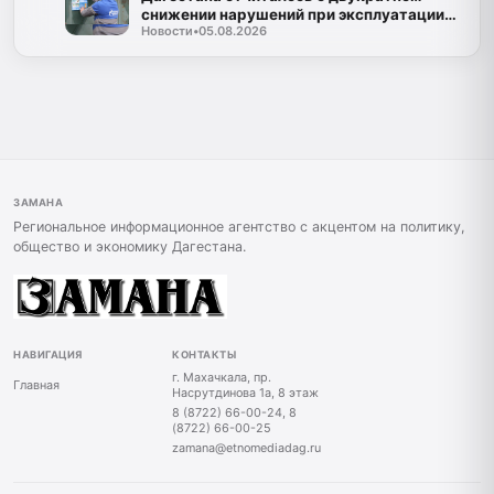
снижении нарушений при эксплуатации
Новости
•
05.08.2026
газа
ЗАМАНА
Региональное информационное агентство с акцентом на политику,
общество и экономику Дагестана.
НАВИГАЦИЯ
КОНТАКТЫ
г. Махачкала, пр.
Главная
Насрутдинова 1а, 8 этаж
8 (8722) 66-00-24, 8
(8722) 66-00-25
zamana@etnomediadag.ru