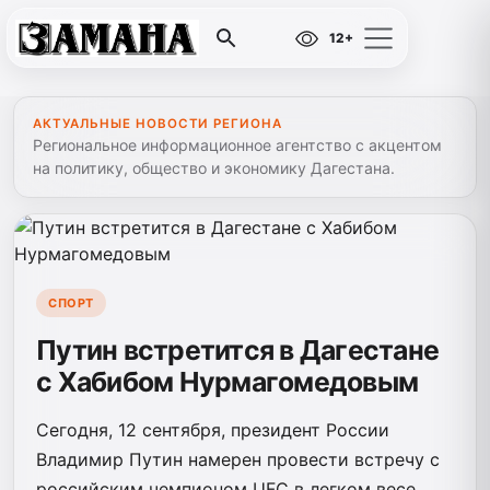
12+
АКТУАЛЬНЫЕ НОВОСТИ РЕГИОНА
Региональное информационное агентство с акцентом
на политику, общество и экономику Дагестана.
СПОРТ
Путин встретится в Дагестане
с Хабибом Нурмагомедовым
Сегодня, 12 сентября, президент России
Владимир Путин намерен провести встречу с
российским чемпионом UFC в легком весе