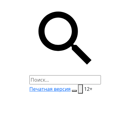
Печатная версия
12+