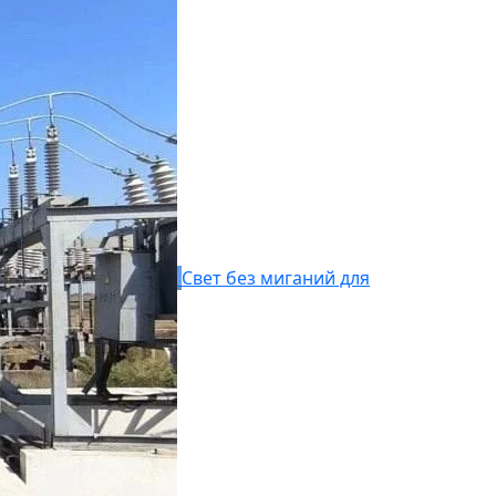
Свет без миганий для