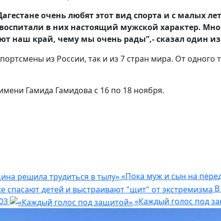
Дагестане очень любят этот вид спорта и с малых ле
 воспитали в них настоящий мужской характер. Мно
 наш край, чему мы очень рады”,- сказал один из 
портсмены из России, так и из 7 стран мира. От одного 
мени Гамида Гамидова с 16 по 18 ноября.
«Пока муж и сын на пере
В
03
«Каждый голос под з