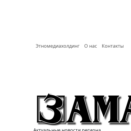
Этномедиахолдинг
О нас
Контакты
Актуальные новости региона