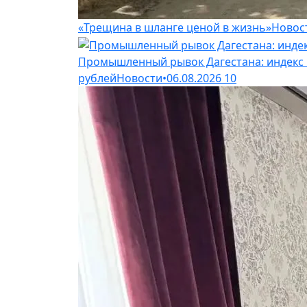
«Трещина в шланге ценой в жизнь»
Новос
Промышленный рывок Дагестана: индекс п
рублей
Новости
•
06.08.2026
10