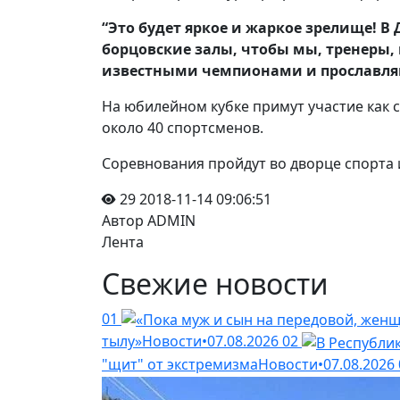
“Это будет яркое и жаркое зрелище! В 
борцовские залы, чтобы мы, тренеры,
известными чемпионами и прославляют
На юбилейном кубке примут участие как с
около 40 спортсменов.
Соревнования пройдут во дворце спорта и
29
2018-11-14 09:06:51
Автор ADMIN
Лента
Свежие новости
01
тылу»
Новости
•
07.08.2026
02
"щит" от экстремизма
Новости
•
07.08.2026