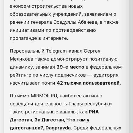
анонсом строительства новых
образовательных учреждений, заявлением о
ранении генерала Эседуллы Абачева, а также
инициативами по противодействию
пропаганде в интернете.
Персональный Telegram-канал Сергея
Меликова также демонстрирует позитивную
динамику, занимая
39-е место
в федеральном
рейтинге по числу подписчиков — аудитория
насчитывает почти
42 тысячи пользователей
.
Помимо MIRMOL.RU, наиболее активно
освещали деятельность Главы республики
такие региональные каналы, как
РИА
Дагестан, За Дагестан, Что там у
дагестанцев?, Dagpravda
. Среди федеральных