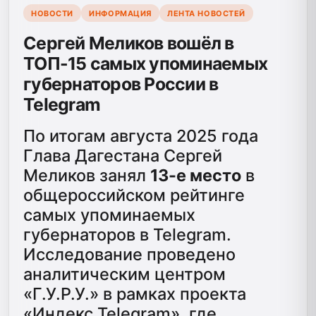
НОВОСТИ
ИНФОРМАЦИЯ
ЛЕНТА НОВОСТЕЙ
Сергей Меликов вошёл в
ТОП-15 самых упоминаемых
губернаторов России в
Telegram
По итогам августа 2025 года
Глава Дагестана Сергей
Меликов занял
13-е место
в
общероссийском рейтинге
самых упоминаемых
губернаторов в Telegram.
Исследование проведено
аналитическим центром
«Г.У.Р.У.» в рамках проекта
«Индекс Telegram», где