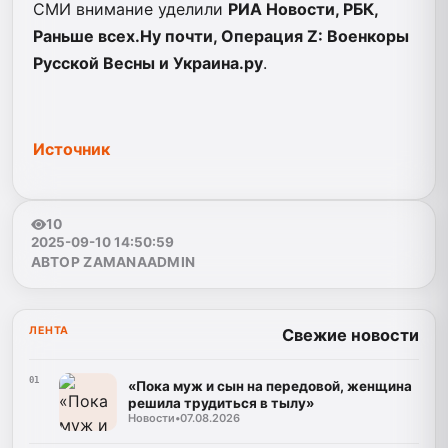
СМИ внимание уделили
РИА Новости, РБК,
Раньше всех.Ну почти, Операция Z: Военкоры
Русской Весны и Украина.ру
.
Источник
10
2025-09-10 14:50:59
АВТОР ZAMANAADMIN
ЛЕНТА
Свежие новости
01
«Пока муж и сын на передовой, женщина
решила трудиться в тылу»
Новости
•
07.08.2026