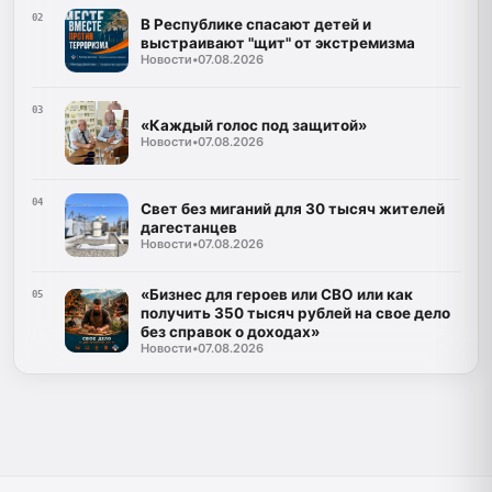
02
В Республике спасают детей и
выстраивают "щит" от экстремизма
Новости
•
07.08.2026
03
«Каждый голос под защитой»
Новости
•
07.08.2026
04
Свет без миганий для 30 тысяч жителей
дагестанцев
Новости
•
07.08.2026
«Бизнес для героев или СВО или как
05
получить 350 тысяч рублей на свое дело
без справок о доходах»
Новости
•
07.08.2026