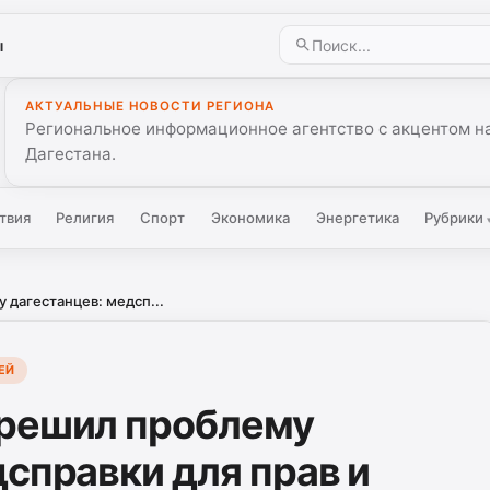
ы
АКТУАЛЬНЫЕ НОВОСТИ РЕГИОНА
Региональное информационное агентство с акцентом на
Дагестана.
твия
Религия
Спорт
Экономика
Энергетика
Рубрики
дагестанцев: медсп...
ЕЙ
 решил проблему
справки для прав и