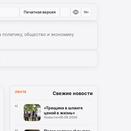
Печатная версия
12+
 политику, общество и экономику
▾
ЛЕНТА
Свежие новости
01
«Трещина в шланге
ценой в жизнь»
Новости
•
06.08.2026
Промышленный рывок
02