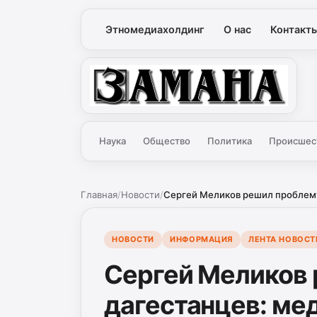
Этномедиахолдинг
О нас
Контакт
Замана
Наука
Общество
Политика
Происшес
Главная
/
Новости
/
Сергей Меликов решил проблему 
НОВОСТИ
ИНФОРМАЦИЯ
ЛЕНТА НОВОСТ
Сергей Меликов
дагестанцев: мед