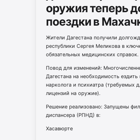
оружия теперь до
поездки в Махач
Жители Дагестана получили долгожд
республики Сергея Меликова в ключ
обязательных медицинских справок.
Повод для изменений: Многочисленн
Дагестана на необходимость ездить 
нарколога и психиатра (требуемых д
лицензий на оружие).
Решение реализовано: Запущены фил
диспансера (РПНД) в:
Хасавюрте