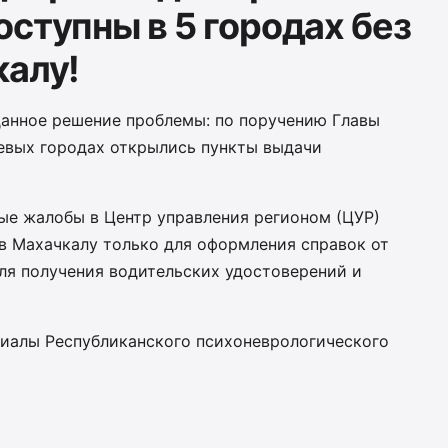
ступны в 5 городах без
калу!
анное решение проблемы: по поручению Главы
евых городах открылись пункты выдачи
ые жалобы в Центр управления регионом (ЦУР)
в Махачкалу только для оформления справок от
ля получения водительских удостоверений и
иалы Республиканского психоневрологического