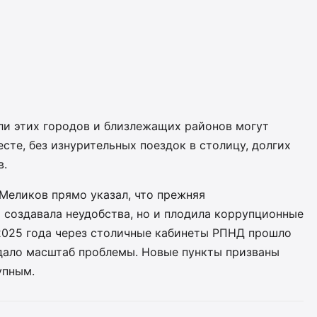
ли этих городов и близлежащих районов могут
сте, без изнурительных поездок в столицу, долгих
в.
Меликов прямо указал, что прежняя
 создавала неудобства, но и плодила коррупционные
 2025 года через столичные кабинеты РПНД прошло
ждало масштаб проблемы. Новые пункты призваны
упным.