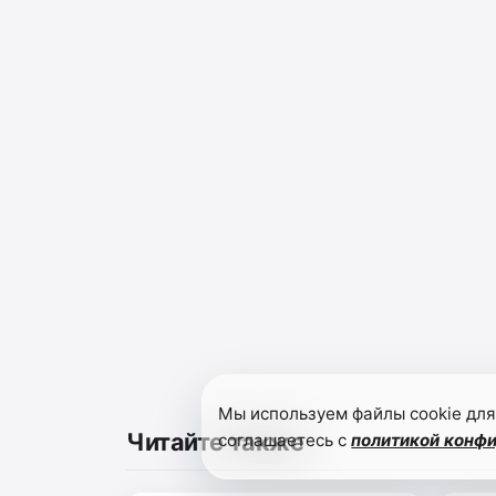
Мы используем файлы cookie для
Читайте также
соглашаетесь с
политикой конф