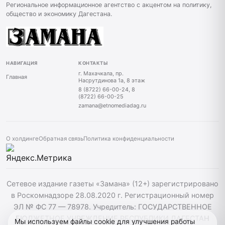
Региональное информационное агентство с акцентом на политику,
общество и экономику Дагестана.
НАВИГАЦИЯ
КОНТАКТЫ
г. Махачкала, пр.
Главная
Насрутдинова 1а, 8 этаж
8 (8722) 66-00-24, 8
(8722) 66-00-25
zamana@etnomediadag.ru
О холдинге
Обратная связь
Политика конфиденциальности
Сетевое издание газеты «Замана» (12+) зарегистрировано
в Роскомнадзоре 28.08.2020 г. Регистрационный номер
ЭЛ № ФС 77 — 78978. Учредитель: ГОСУДАРСТВЕННОЕ
БЮДЖЕТНОЕ УЧРЕЖДЕНИЕ РЕСПУБЛИКИ ДАГЕСТАН
Мы используем файлы cookie для улучшения работы