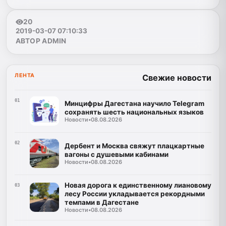
20
2019-03-07 07:10:33
АВТОР ADMIN
ЛЕНТА
Свежие новости
01
Минцифры Дагестана научило Telegram
сохранять шесть национальных языков
Новости
•
08.08.2026
02
Дербент и Москва свяжут плацкартные
вагоны с душевыми кабинами
Новости
•
08.08.2026
Новая дорога к единственному лиановому
03
лесу России укладывается рекордными
темпами в Дагестане
Новости
•
08.08.2026