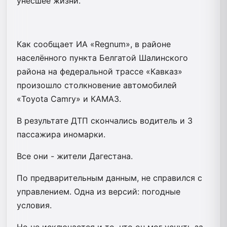
унёсшее жизни.
Как сообщает ИА «Regnum», в районе
населённого пункта Белгатой Шалинского
района на федеральной трассе «Кавказ»
произошло столкновение автомобилей
«Toyota Camry» и КАМАЗ.
В результате ДТП скончались водитель и 3
пассажира иномарки.
Все они - жители Дагестана.
По предварительным данным, не справился с
управлением. Одна из версий: погодные
условия.
Но не исключается и то, что он мог уснуть за