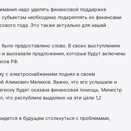
нимания надо уделять финансовой поддержке
й субъектам необходимо подкреплять их финансами
нсового года. Это также актуально для нашей
 было предоставлено слово. В своих выступлениях
 и высказали предложения, которые будут включены
сов РФ.
у с электроснабжением поднял в своем
ей Алимович Меликов. Важно, что его услышали и
егиону будет оказана финансовая помощь. Министр
, что республике выделено на эти цели 1,2
ридется в будущем столкнуться с проблемами,