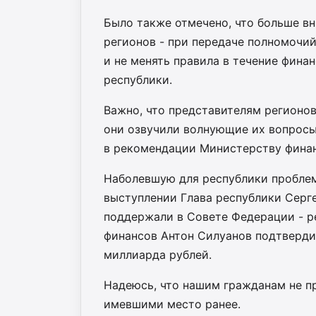
Было также отмечено, что больше в
регионов - при передаче полномочи
и не менять правила в течение фина
республики.
Важно, что представителям регионов
они озвучили волнующие их вопросы
в рекомендации Министерству финан
Наболевшую для республики проблем
выступлении Глава республики Серг
поддержали в Совете Федерации - р
финансов Антон Силуанов подтвердил
миллиарда рублей.
Надеюсь, что нашим гражданам не п
имевшими место ранее.