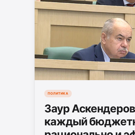
ПОЛИТИКА
Заур Аскендеров
каждый бюджетн
рационально и э