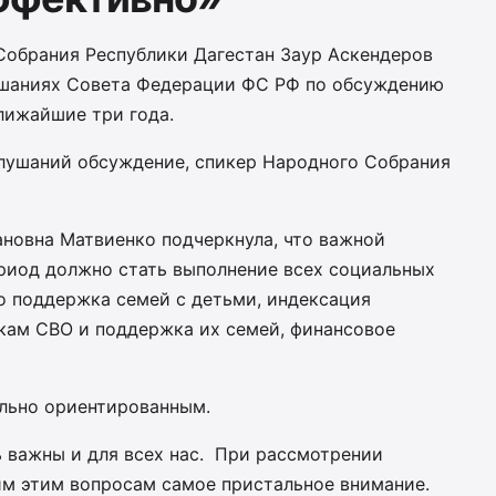
Собрания Республики Дагестан Заур Аскендеров
ушаниях Совета Федерации ФС РФ по обсуждению
лижайшие три года.
лушаний обсуждение, спикер Народного Собрания
ановна Матвиенко подчеркнула, что важной
риод должно стать выполнение всех социальных
о поддержка семей с детьми, индексация
кам СВО и поддержка их семей, финансовое
ально ориентированным.
нь важны и для всех нас. При рассмотрении
м этим вопросам самое пристальное внимание.