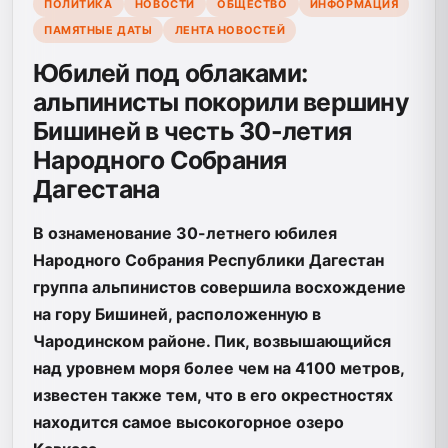
ПОЛИТИКА
НОВОСТИ
ОБЩЕСТВО
ИНФОРМАЦИЯ
ПАМЯТНЫЕ ДАТЫ
ЛЕНТА НОВОСТЕЙ
Юбилей под облаками:
альпинисты покорили вершину
Бишиней в честь 30-летия
Народного Собрания
Дагестана
В ознаменование 30-летнего юбилея
Народного Собрания Республики Дагестан
группа альпинистов совершила восхождение
на гору Бишиней, расположенную в
Чародинском районе. Пик, возвышающийся
над уровнем моря более чем на 4100 метров,
известен также тем, что в его окрестностях
находится самое высокогорное озеро