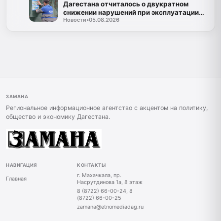
Дагестана отчиталось о двукратном
снижении нарушений при эксплуатации
Новости
•
05.08.2026
газа
ЗАМАНА
Региональное информационное агентство с акцентом на политику,
общество и экономику Дагестана.
НАВИГАЦИЯ
КОНТАКТЫ
г. Махачкала, пр.
Главная
Насрутдинова 1а, 8 этаж
8 (8722) 66-00-24, 8
(8722) 66-00-25
zamana@etnomediadag.ru