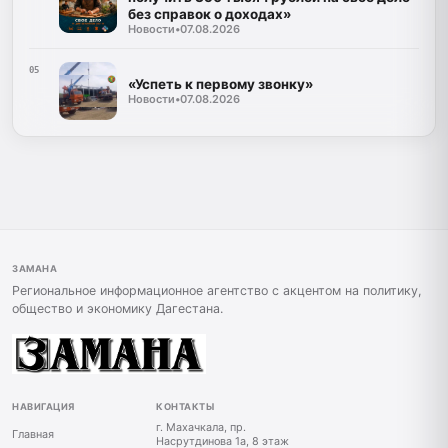
без справок о доходах»
Новости
•
07.08.2026
05
«Успеть к первому звонку»
Новости
•
07.08.2026
ЗАМАНА
Региональное информационное агентство с акцентом на политику,
общество и экономику Дагестана.
НАВИГАЦИЯ
КОНТАКТЫ
г. Махачкала, пр.
Главная
Насрутдинова 1а, 8 этаж