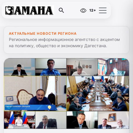
12+
АКТУАЛЬНЫЕ НОВОСТИ РЕГИОНА
Региональное информационное агентство с акцентом
на политику, общество и экономику Дагестана.