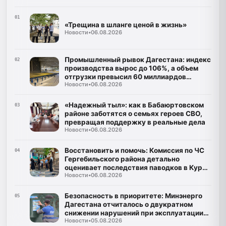
01
«Трещина в шланге ценой в жизнь»
Новости
•
06.08.2026
Промышленный рывок Дагестана: индекс
02
производства вырос до 106%, а объем
отгрузки превысил 60 миллиардов
Новости
•
06.08.2026
рублей
«Надежный тыл»: как в Бабаюртовском
03
районе заботятся о семьях героев СВО,
превращая поддержку в реальные дела
Новости
•
06.08.2026
Восстановить и помочь: Комиссия по ЧС
04
Гергебильского района детально
оценивает последствия паводков в Курми
Новости
•
06.08.2026
и Хвартикуни
Безопасность в приоритете: Минэнерго
05
Дагестана отчиталось о двукратном
снижении нарушений при эксплуатации
Новости
•
05.08.2026
газа