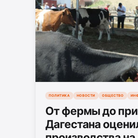
ПОЛИТИКА
НОВОСТИ
ОБЩЕСТВО
ИН
От фермы до при
Дагестана оцени
производства на