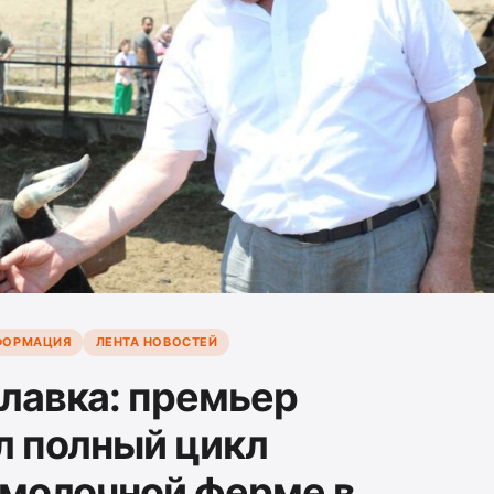
ФОРМАЦИЯ
ЛЕНТА НОВОСТЕЙ
лавка: премьер
л полный цикл
 молочной ферме в