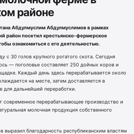
ком районе
тана Абдулмуслим Абдулмуслимов в рамках
кий район посетил крестьянско-фермерское
тобы ознакомиться с его деятельностью.
у с 30 голов крупного рогатого скота. Сегодня
сь — поголовье составляет 250 дойных коров и
ощадке. Каждый день здесь перерабатывается около
хлаждается на месте, затем доставляется в
е для дальнейшей переработки.
ет современное перерабатывающее производство и
натуральная молочная продукция собственного
ов выразил благодарность республиканским властям