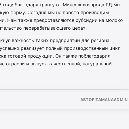
6 году благодаря гранту от Минсельхозпрода РД мы
кую ферму. Сегодня мы не просто производим
ами. Нам также предоставляются субсидии на молоко
ительство перерабатывающего цеха».
нул важность таких предприятий для региона,
 успешно реализует полный производственный цикл
ка готовой продукции. Он также поблагодарил
ие отрасли и выпуск качественной, натуральной
АВТОР ZAMANAADMIN