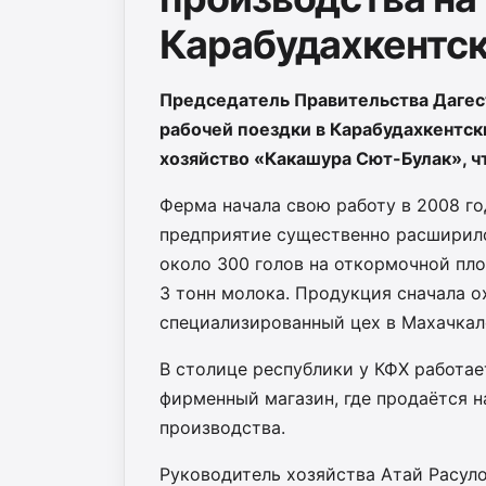
Карабудахкентс
Председатель Правительства Дагес
рабочей поездки в Карабудахкентс
хозяйство «Какашура Сют-Булак», ч
Ферма начала свою работу в 2008 год
предприятие существенно расширило
около 300 голов на откормочной пл
3 тонн молока. Продукция сначала о
специализированный цех в Махачкал
В столице республики у КФХ работа
фирменный магазин, где продаётся 
производства.
Руководитель хозяйства Атай Расул