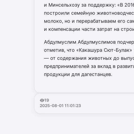
и Минсельхозу за поддержку: «В 201
построили семейную животноводчес
молоко, но и перерабатываем его с
и компенсации части затрат на стро
Абдулмуслим Абдулмуслимов подчерк
отметив, что «Какашура Сют-Булак»
— от содержания животных до выпус
предпринимателей за вклад в развит
продукции для дагестанцев.
19
2025-08-01 11:01:23