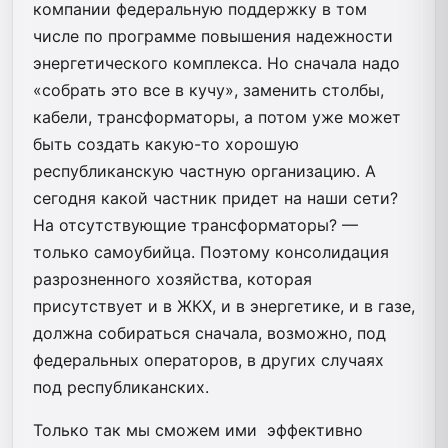
компании федеральную поддержку в том
числе по программе повышения надежности
энергетического комплекса. Но сначала надо
«собрать это все в кучу», заменить столбы,
кабели, трансформаторы, а потом уже может
быть создать какую-то хорошую
республиканскую частную организацию. А
сегодня какой частник придет на наши сети?
На отсутствующие трансформаторы? —
только самоубийца. Поэтому консолидация
разрозненного хозяйства, которая
присутствует и в ЖКХ, и в энергетике, и в газе,
должна собираться сначала, возможно, под
федеральных операторов, в других случаях
под республиканских.
Только так мы сможем ими эффективно