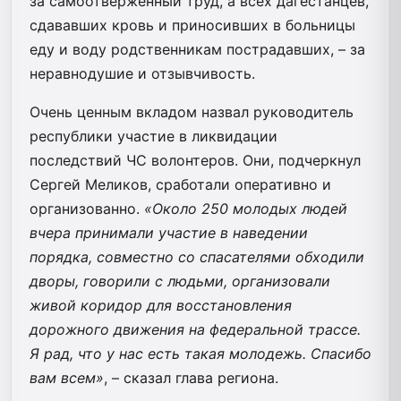
за самоотверженный труд, а всех дагестанцев,
сдававших кровь и приносивших в больницы
еду и воду родственникам пострадавших, – за
неравнодушие и отзывчивость.
Очень ценным вкладом назвал руководитель
республики участие в ликвидации
последствий ЧС волонтеров. Они, подчеркнул
Сергей Меликов, сработали оперативно и
организованно.
«Около 250 молодых людей
вчера принимали участие в наведении
порядка, совместно со спасателями обходили
дворы, говорили с людьми, организовали
живой коридор для восстановления
дорожного движения на федеральной трассе.
Я рад, что у нас есть такая молодежь. Спасибо
вам всем»
, – сказал глава региона.