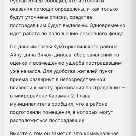
Руслан Алиев сообщил, что источники
оказания помощи определены, и как только
будут уточнены списки, средства
пострадавшим будут выделены. Одновременно
идет работа по пополнению резервного фонда.
По данным главы Кумторкалинского района
Айнутдина Зиявутдинова, сбор заявлений по
оценке и возмещению ущерба пострадавшим
уже начался. Для удобства жителей пункт
приема развернут в непосредственной
близости к месту проживания пострадавших –
в микрорайоне Караман-2. Глава
муниципалитета сообщил, что в районе
подготовили помещения, в которых могут
расположиться пострадавшие.
Вместе с тем он заметил, что коммунальная