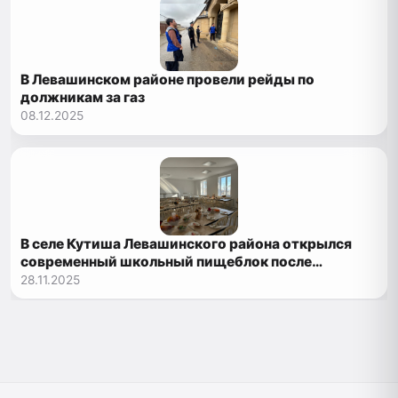
В Левашинском районе провели рейды по
должникам за газ
08.12.2025
В селе Кутиша Левашинского района открылся
современный школьный пищеблок после
реконструкции
28.11.2025