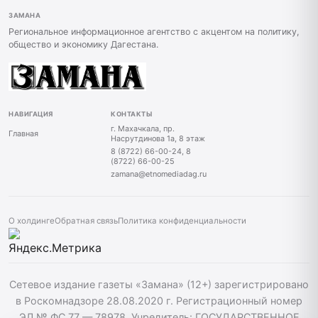
ЗАМАНА
Региональное информационное агентство с акцентом на политику,
общество и экономику Дагестана.
НАВИГАЦИЯ
КОНТАКТЫ
г. Махачкала, пр.
Главная
Насрутдинова 1а, 8 этаж
8 (8722) 66-00-24, 8
(8722) 66-00-25
zamana@etnomediadag.ru
О холдинге
Обратная связь
Политика конфиденциальности
Сетевое издание газеты «Замана» (12+) зарегистрировано
в Роскомнадзоре 28.08.2020 г. Регистрационный номер
ЭЛ № ФС 77 — 78978. Учредитель: ГОСУДАРСТВЕННОЕ