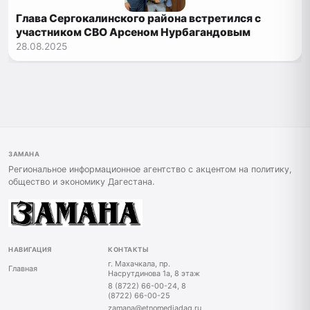
Глава Сергокалинского района встретился с
участником СВО Арсеном Нурбагандовым
28.08.2025
ЗАМАНА
Региональное информационное агентство с акцентом на политику,
общество и экономику Дагестана.
НАВИГАЦИЯ
КОНТАКТЫ
г. Махачкала, пр.
Главная
Насрутдинова 1а, 8 этаж
8 (8722) 66-00-24, 8
(8722) 66-00-25
zamana@etnomediadag.ru