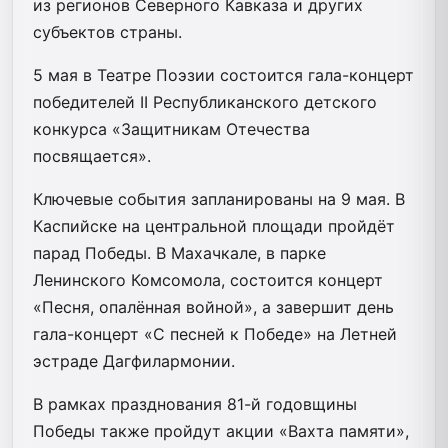
из регионов Северного Кавказа и других
субъектов страны.
5 мая в Театре Поэзии состоится гала-концерт
победителей II Республиканского детского
конкурса «Защитникам Отечества
посвящается».
Ключевые события запланированы на 9 мая. В
Каспийске на центральной площади пройдёт
парад Победы. В Махачкале, в парке
Ленинского Комсомола, состоится концерт
«Песня, опалённая войной», а завершит день
гала-концерт «С песней к Победе» на Летней
эстраде Дагфилармонии.
В рамках празднования 81-й годовщины
Победы также пройдут акции «Вахта памяти»,