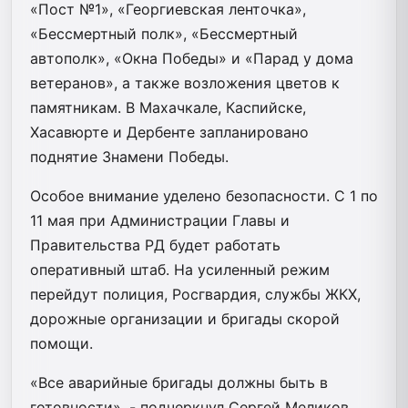
«Пост №1», «Георгиевская ленточка»,
«Бессмертный полк», «Бессмертный
автополк», «Окна Победы» и «Парад у дома
ветеранов», а также возложения цветов к
памятникам. В Махачкале, Каспийске,
Хасавюрте и Дербенте запланировано
поднятие Знамени Победы.
Особое внимание уделено безопасности. С 1 по
11 мая при Администрации Главы и
Правительства РД будет работать
оперативный штаб. На усиленный режим
перейдут полиция, Росгвардия, службы ЖКХ,
дорожные организации и бригады скорой
помощи.
«Все аварийные бригады должны быть в
готовности», - подчеркнул Сергей Меликов.