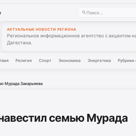
ы
АКТУАЛЬНЫЕ НОВОСТИ РЕГИОНА
Региональное информационное агентство с акцентом на
Дагестана.
твия
Религия
Спорт
Экономика
Энергетика
Рубрики
ью Мурада Закарьяева
навестил семью Мурада