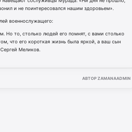
то навещают сослуживцы Мурада: «Ни дня не прошло,
вонил и не поинтересовался нашим здоровьем».
лей военнослужащего:
м. Но то, столько людей его помнят, с вами столько
ом, что его короткая жизнь была яркой, а ваш сын
 Сергей Меликов.
АВТОР ZAMANAADMIN