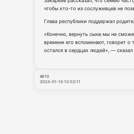
Закарьев рассказал, что семью час
чтобы кто-то из сослуживцев не поз
Глава республики поддержал родите
«Конечно, вернуть сына мы не сможе
времени его вспоминают, говорит о т
остался в сердцах людей», — сказал
10
2024-01-10 13:52:11