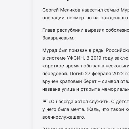
Сергей Меликов навестил семью Мур
операции, посмертно награжденного
Глава республики выразил соболезн
Закарьяевым.
Мурад был призван в ряды Российск
в системе УФСИН. В 2019 году заклю
короткое время побывал в нескольки
передовой. Погиб 27 февраля 2022 г
вручен краповый берет – символ отва
названа улица и открыта мемориальн
💬 «Он всегда хотел служить. С дет
у него была мечта. Жаль, что такой 
военнослужащего.