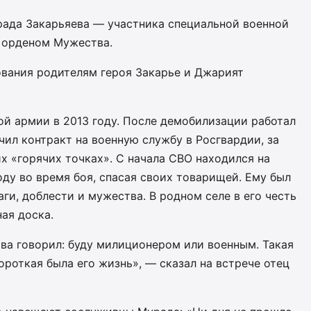
ада Закарьяева — участника специальной военной
 орденом Мужества.
ования родителям героя Закарье и Джарият
ой армии в 2013 году. После демобилизации работал
чил контракт на военную службу в Росгвардии, за
х «горячих точках». С начала СВО находился на
оду во время боя, спасая своих товарищей. Ему был
ги, доблести и мужества. В родном селе в его честь
ая доска.
ства говорил: буду милиционером или военным. Такая
короткая была его жизнь», — сказал на встрече отец