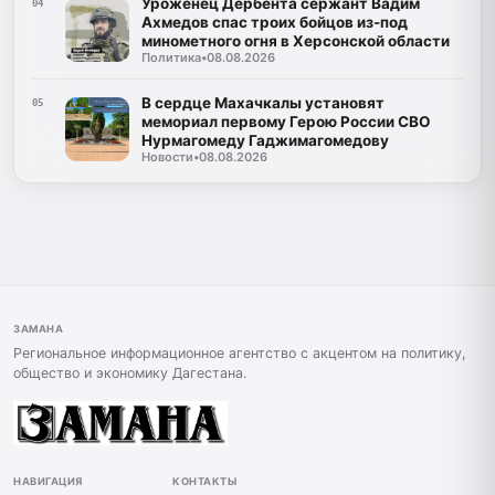
Уроженец Дербента сержант Вадим
04
Ахмедов спас троих бойцов из-под
минометного огня в Херсонской области
Политика
•
08.08.2026
В сердце Махачкалы установят
05
мемориал первому Герою России СВО
Нурмагомеду Гаджимагомедову
Новости
•
08.08.2026
ЗАМАНА
Региональное информационное агентство с акцентом на политику,
общество и экономику Дагестана.
НАВИГАЦИЯ
КОНТАКТЫ