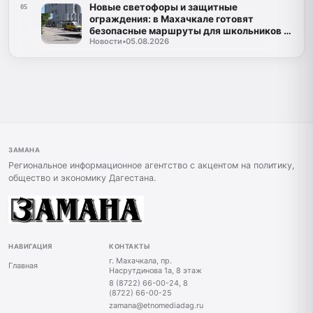
Новые светофоры и защитные
05
ограждения: в Махачкале готовят
безопасные маршруты для школьников к
Новости
•
05.08.2026
1 сентября
ЗАМАНА
Региональное информационное агентство с акцентом на политику,
общество и экономику Дагестана.
НАВИГАЦИЯ
КОНТАКТЫ
г. Махачкала, пр.
Главная
Насрутдинова 1а, 8 этаж
8 (8722) 66-00-24, 8
(8722) 66-00-25
zamana@etnomediadag.ru