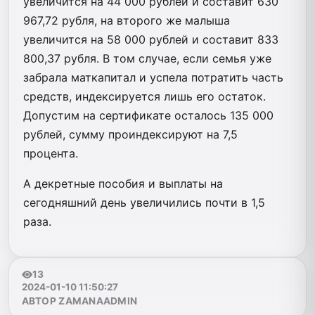
увеличится на 44 000 рублей и составит 630
967,72 рубля, на второго же малыша
увеличится на 58 000 рублей и составит 833
800,37 рубля. В том случае, если семья уже
забрала маткапитал и успела потратить часть
средств, индексируется лишь его остаток.
Допустим на сертификате осталось 135 000
рублей, сумму проиндексируют на 7,5
процента.
А декретные пособия и выплаты на
сегодняшний день увеличились почти в 1,5
раза.
13
2024-01-10 11:50:27
АВТОР ZAMANAADMIN