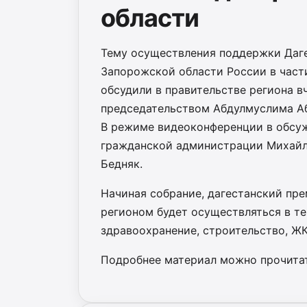
области
Тему осуществления поддержки Даг
Запорожской области России в част
обсудили в правительстве региона вч
председательством Абдулмуслима А
В режиме видеоконференции в обсуж
гражданской администрации Михайл
Бедняк.
Начиная собрание, дагестанский пр
регионом будет осуществляться в те
здравоохранение, строительство, ЖК
Подробнее материал можно прочитат