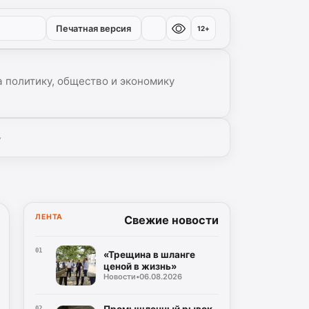
Печатная версия
12+
 политику, общество и экономику
▾
ЛЕНТА
Свежие новости
01
«Трещина в шланге
ценой в жизнь»
Новости
•
06.08.2026
Промышленный рывок
02