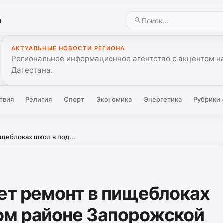
ы
АКТУАЛЬНЫЕ НОВОСТИ РЕГИОНА
Региональное информационное агентство с акцентом на
Дагестана.
твия
Религия
Спорт
Экономика
Энергетика
Рубрики
щеблоках школ в под...
ет ремонт в пищеблоках
ом районе Запорожской