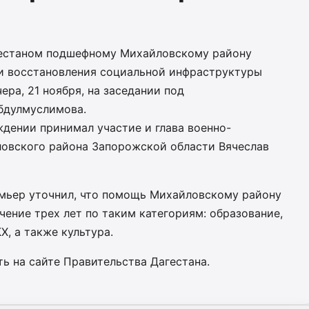
естаном подшефному Михайловскому району
и восстановления социальной инфраструктуры
ера, 21 ноября, на заседании под
бдулмуслимова.
дении принимал участие и глава военно-
овского района Запорожской области Вячеслав
емьер уточнил, что помощь Михайловскому району
чение трех лет по таким категориям: образование,
Х, а также культура.
ь на сайте Правительства Дагестана.