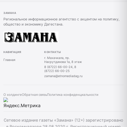
ЗАМАНА
Региональное информационное агентство с акцентом на политику,
общество и экономику Дагестана.
НАВИГАЦИЯ
КОНТАКТЫ
г. Махачкала, пр.
Главная
Насрутдинова 1а, 8 этаж
8 (8722) 66-00-24, 8
(8722) 66-00-25
zamana@etnomediadag.ru
О холдинге
Обратная связь
Политика конфиденциальности
Сетевое издание газеты «Замана» (12+) зарегистрировано
в Роскомнадзоре 28.08.2020 г. Регистрационный номер