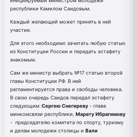
инициируемый министром молодежи
республики Камилом Саидовым.
Каждый желающий может принять в ней
участие.
Для этого необходимо зачитать любую статью
из Конституции России и передать эстафету
знакомым.
Сам же министр выбрать №17 статью второй
главы Конституции РФ. В ней
регламентируется права и свободы человека.
В свою очередь Саидов передал эстафету
следующим:
Сергею Снегиреву
- главе
минкомсвязи республики,
Марату Ибрагимову
- председателю комитета по спорту, туризму
и делам молодежи столицы и
Вали