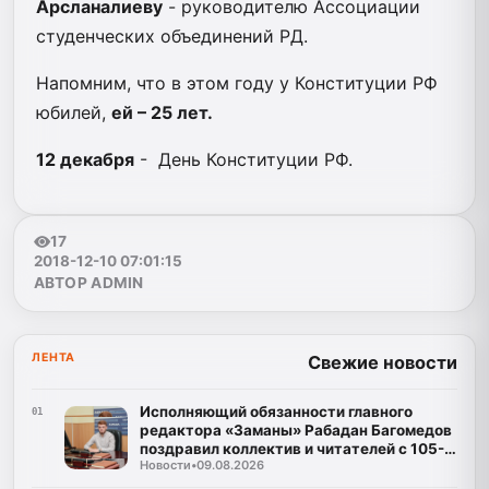
Арсланалиеву
- руководителю Ассоциации
студенческих объединений РД.
Напомним, что в этом году у Конституции РФ
юбилей,
ей – 25 лет.
12 декабря
- День Конституции РФ.
17
2018-12-10 07:01:15
АВТОР ADMIN
ЛЕНТА
Свежие новости
Исполняющий обязанности главного
01
редактора «Заманы» Рабадан Багомедов
поздравил коллектив и читателей с 105-
Новости
•
09.08.2026
летним юбилеем газеты