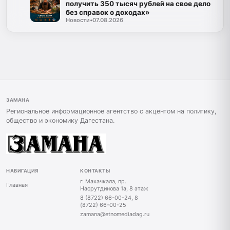
получить 350 тысяч рублей на свое дело
без справок о доходах»
Новости
•
07.08.2026
ЗАМАНА
Региональное информационное агентство с акцентом на политику,
общество и экономику Дагестана.
НАВИГАЦИЯ
КОНТАКТЫ
г. Махачкала, пр.
Главная
Насрутдинова 1а, 8 этаж
8 (8722) 66-00-24, 8
(8722) 66-00-25
zamana@etnomediadag.ru