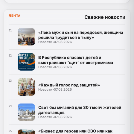
ЛЕНТА
Свежие новости
01
«Пока муж и сын на передовой, женщина
решила трудиться в тылу»
Новости
•
07.08.2026
02
В Республике спасают детей и
выстраивают "щит" от экстремизма
Новости
•
07.08.2026
03
«Каждый голос под защитой»
Новости
•
07.08.2026
04
Свет без миганий для 30 тысяч жителей
дагестанцев
Новости
•
07.08.2026
«Бизнес для героев или СВО или как
05