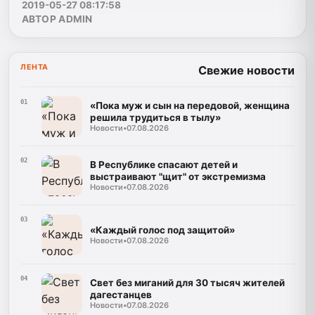
2019-05-27 08:17:58
АВТОР ADMIN
ЛЕНТА
Свежие новости
01
«Пока муж и сын на передовой, женщина
решила трудиться в тылу»
Новости
•
07.08.2026
02
В Республике спасают детей и
выстраивают "щит" от экстремизма
Новости
•
07.08.2026
03
«Каждый голос под защитой»
Новости
•
07.08.2026
04
Свет без миганий для 30 тысяч жителей
дагестанцев
Новости
•
07.08.2026