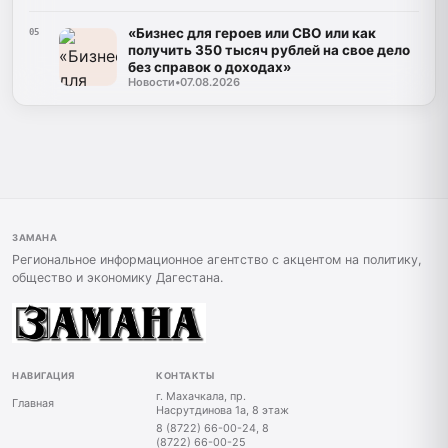
«Бизнес для героев или СВО или как
05
получить 350 тысяч рублей на свое дело
без справок о доходах»
Новости
•
07.08.2026
ЗАМАНА
Региональное информационное агентство с акцентом на политику,
общество и экономику Дагестана.
НАВИГАЦИЯ
КОНТАКТЫ
г. Махачкала, пр.
Главная
Насрутдинова 1а, 8 этаж
8 (8722) 66-00-24, 8
(8722) 66-00-25