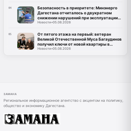
Безопасность в приоритете: Минэнерго
04
Дагестана отчиталось о двукратном
снижении нарушений при эксплуатации
Новости
•
05.08.2026
газа
От пятого этажа на первый: ветеран
05
Великой Отечественной Муса Багаудинов
получил ключи от новой квартиры в
Новости
•
05.08.2026
Каспийске
ЗАМАНА
Региональное информационное агентство с акцентом на политику,
общество и экономику Дагестана.