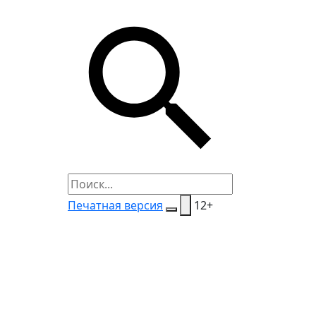
Печатная версия
12+