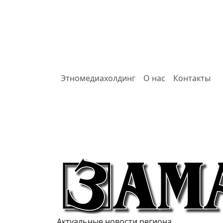
Этномедиахолдинг
О нас
Контакты
Актуальные новости региона