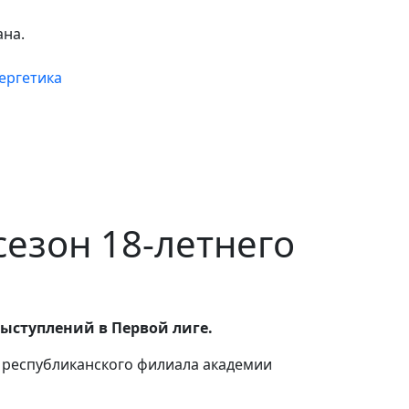
ана.
ергетика
езон 18-летнего
выступлений в Первой лиге.
з республиканского филиала академии