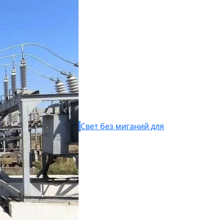
Свет без миганий для