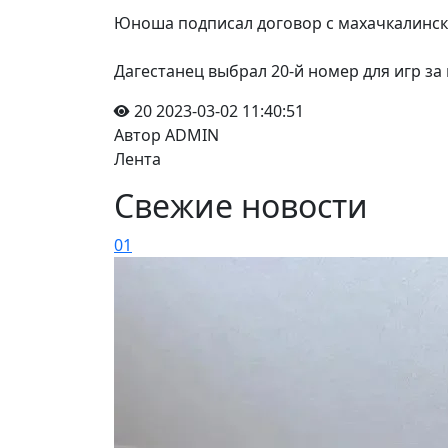
Юноша подписал договор с махачкалински
Дагестанец выбрал 20-й номер для игр за 
20
2023-03-02 11:40:51
Автор ADMIN
Лента
Свежие новости
01