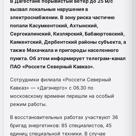
В Дагестане порывистый ветер до 25 м/с
вызвал локальные нарушения в
электроснабжении. В зону риска частично
попали Касумкентский, Ахтынский,
Сергокалинский, Кизлярский, Бабаюртовский,
Каякентский, Дербентский районы субъекта, а
также Махачкала и пригороды населенного
пункта. Об этом информирует телеграм-канал
ПАО «Россети Северный Кавказ».
Сотрудники филиала «Россети Северный
Кавказ» — «Дагэнерго» с 06.30 по
московскому времени перешли на особый
режим работы.
В восстановительных работах участвуют 36
бригад энергетиков: 85 специалистов, 45
единиц специальной техники. В случае