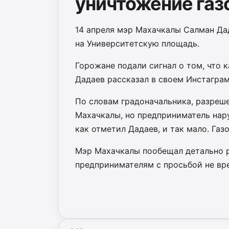
уничтожение газо
14 апреля мэр Махачкалы Салман Дад
на Университетскую площадь.
Горожане подали сигнал о том, что к
Дадаев рассказал в своем Инстаграм
По словам градоначальника, разреш
Махачкалы, но предприниматель нару
как отметил Дадаев, и так мало. Газ
Мэр Махачкалы пообещал детально р
предпринимателям с просьбой не вр