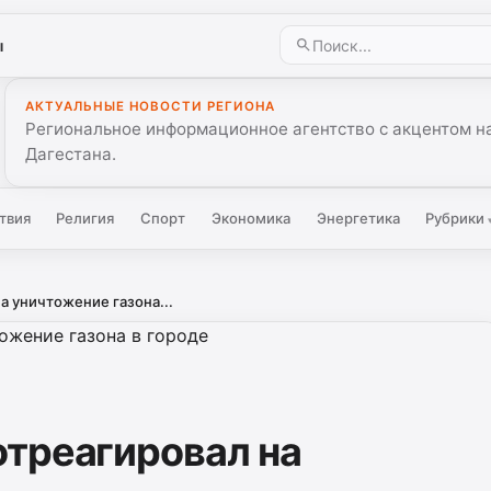
ы
АКТУАЛЬНЫЕ НОВОСТИ РЕГИОНА
Региональное информационное агентство с акцентом на
Дагестана.
твия
Религия
Спорт
Экономика
Энергетика
Рубрики
а уничтожение газона...
треагировал на