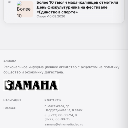
Более 10 тысяч махачкалинцев отметили
05
День физкультурника на фестивале
«Единство в спорте»
Спорт
•
10.08.2026
ЗАМАНА
Региональное информационное агентство с акцентом на политику,
общество и экономику Дагестана.
НАВИГАЦИЯ
КОНТАКТЫ
г. Махачкала, пр.
Главная
Насрутдинова 1а, 8 этаж
8 (8722) 66-00-24, 8
(8722) 66-00-25
zamana@etnomediadag.ru