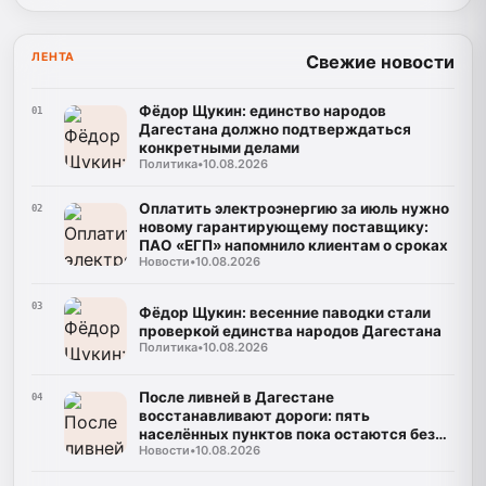
ЛЕНТА
Свежие новости
Фёдор Щукин: единство народов
01
Дагестана должно подтверждаться
конкретными делами
Политика
•
10.08.2026
Оплатить электроэнергию за июль нужно
02
новому гарантирующему поставщику:
ПАО «ЕГП» напомнило клиентам о сроках
Новости
•
10.08.2026
03
Фёдор Щукин: весенние паводки стали
проверкой единства народов Дагестана
Политика
•
10.08.2026
После ливней в Дагестане
04
восстанавливают дороги: пять
населённых пунктов пока остаются без
Новости
•
10.08.2026
транспортного сообщения