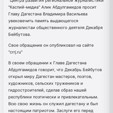
"Центра развития региональной журналистики
"Каспий-медиа" Алик Абдулгамидов просит
Главу Дагестана Владимира Васильева
увековечить память выдающегося
журналистаи общественного деятеля Декабря
Бейбутова.
Свое обращение он опубликовал на сайте
"crrj.ru"
В своем обращении к Главе Дагестана
Абдулгамидов говорит, что Декабрь Бейбутов
открыл миру Дагестан мастеров, поэтов,
художников, сельских тружеников и
гидростроителей, сделав образ нашей
республики поэтически и привлекательным.
Всю свою жизнь он служил дагестану и был
настоящим патриотом. Заслуги его перед