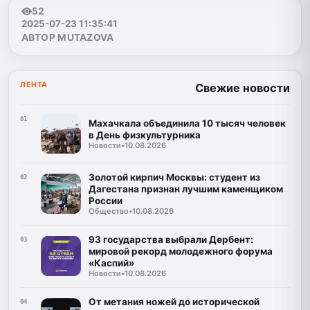
52
2025-07-23 11:35:41
АВТОР MUTAZOVA
ЛЕНТА
Свежие новости
01
Махачкала объединила 10 тысяч человек
в День физкультурника
Новости
•
10.08.2026
Золотой кирпич Москвы: студент из
02
Дагестана признан лучшим каменщиком
России
Общество
•
10.08.2026
93 государства выбрали Дербент:
03
мировой рекорд молодежного форума
«Каспий»
Новости
•
10.08.2026
От метания ножей до исторической
04