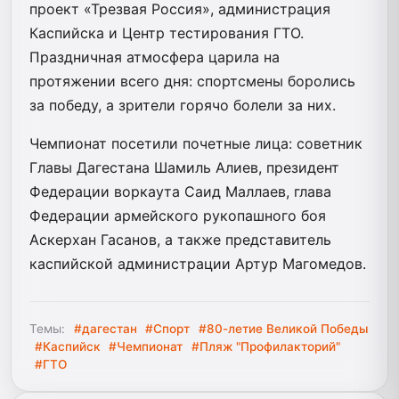
проект «Трезвая Россия», администрация
Каспийска и Центр тестирования ГТО.
Праздничная атмосфера царила на
протяжении всего дня: спортсмены боролись
за победу, а зрители горячо болели за них.
Чемпионат посетили почетные лица: советник
Главы Дагестана Шамиль Алиев, президент
Федерации воркаута Саид Маллаев, глава
Федерации армейского рукопашного боя
Аскерхан Гасанов, а также представитель
каспийской администрации Артур Магомедов.
Темы:
#дагестан
#Спорт
#80-летие Великой Победы
#Каспийск
#Чемпионат
#Пляж "Профилакторий"
#ГТО