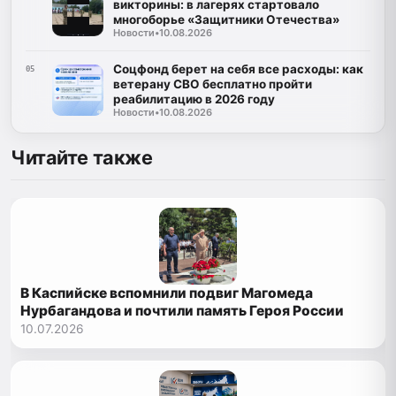
викторины: в лагерях стартовало
многоборье «Защитники Отечества»
Новости
•
10.08.2026
Соцфонд берет на себя все расходы: как
05
ветерану СВО бесплатно пройти
реабилитацию в 2026 году
Новости
•
10.08.2026
Читайте также
В Каспийске вспомнили подвиг Магомеда
Нурбагандова и почтили память Героя России
10.07.2026