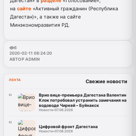
Дагестан» в
разделе
«Голосование»,
на
сайте
«Активный гражданин (Республика
Дагестан)», а также на сайте
Минэкономразвития РД.
6
2020-02-11 08:24:20
АВТОР ADMIN
ЛЕНТА
Свежие новости
Врио вице-премьера Дагестана Валентин
01
Клок потребовал устранить замечания на
водоводе Чиркей – Буйнакск
Новости
•
07.08.2026
02
Цифровой фронт Дагестана
Новости
•
07.08.2026